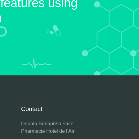
 features using
n
Contact
Douala Bonapriso Face
Pharmacie Hotel de l'Air