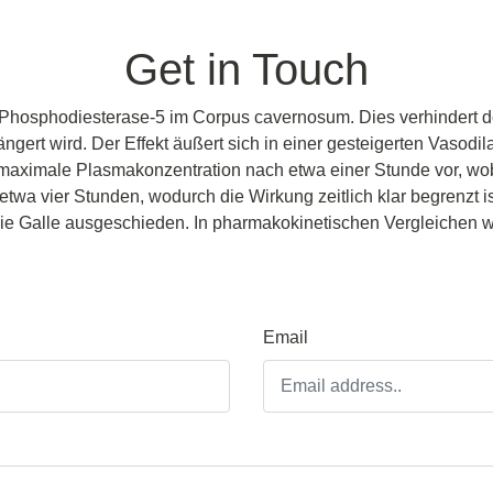
Get in Touch
t die Phosphodiesterase-5 im Corpus cavernosum. Dies verhinder
ngert wird. Der Effekt äußert sich in einer gesteigerten Vasodil
e maximale Plasmakonzentration nach etwa einer Stunde vor, wo
etwa vier Stunden, wodurch die Wirkung zeitlich klar begrenzt i
ie Galle ausgeschieden. In pharmakokinetischen Vergleichen 
Email