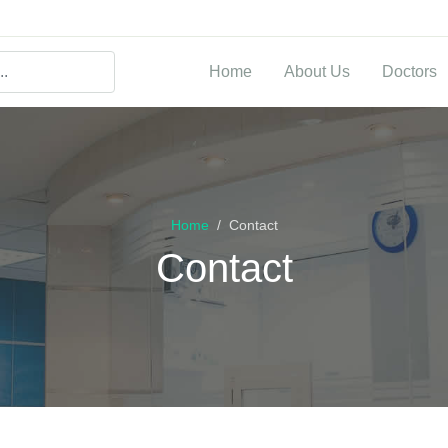
Home
About Us
Doctors
Home
Contact
Contact