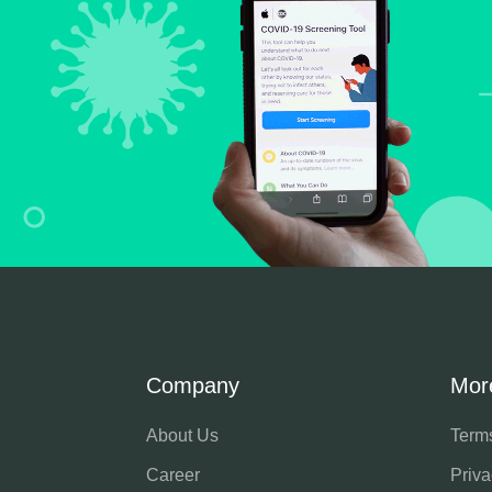
Company
Mor
About Us
Term
Career
Priva