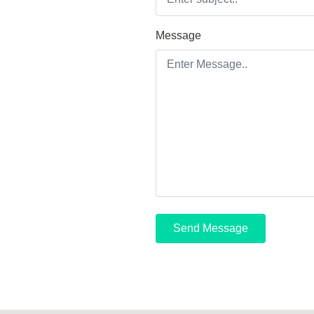
Message
Send Message