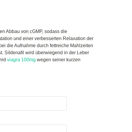
t den Abbau von cGMP, sodass die
atation und einer verbesserten Relaxation der
bei die Aufnahme durch fettreiche Mahlzeiten
st. Sildenafil wird überwiegend in der Leber
wird
viagra 100mg
wegen seiner kurzen